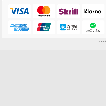
© 201