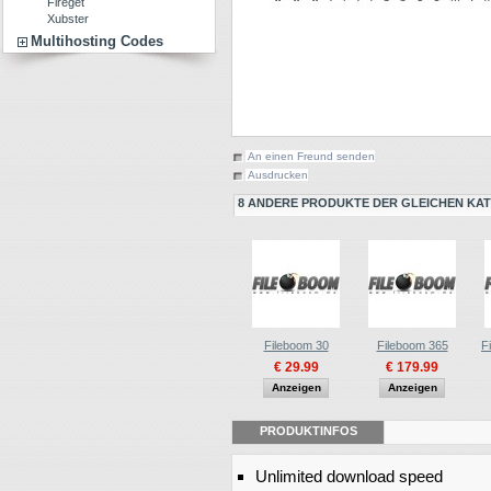
Fireget
Xubster
Multihosting Codes
An einen Freund senden
Ausdrucken
8 ANDERE PRODUKTE DER GLEICHEN KAT
Fileboom 30
Fileboom 365
F
€ 29.99
€ 179.99
Anzeigen
Anzeigen
PRODUKTINFOS
Unlimited download speed