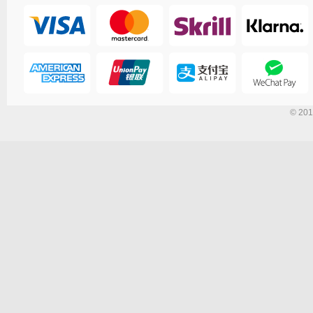
© 201