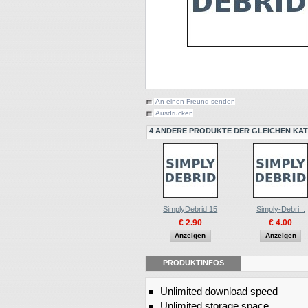
An einen Freund senden
Ausdrucken
4 ANDERE PRODUKTE DER GLEICHEN KAT
SimplyDebrid 15
Simply-Debri...
€ 2.90
€ 4.00
Anzeigen
Anzeigen
PRODUKTINFOS
Unlimited download speed
Unlimited storage space