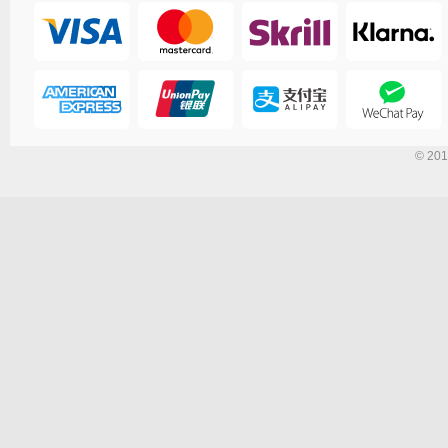
© 201