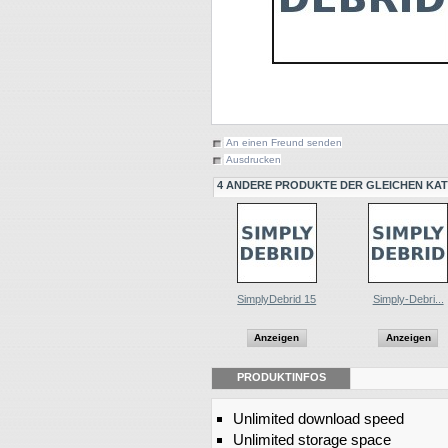
An einen Freund senden
Ausdrucken
4 ANDERE PRODUKTE DER GLEICHEN KAT
SimplyDebrid 15
Simply-Debri...
Anzeigen
Anzeigen
PRODUKTINFOS
Unlimited download speed
Unlimited storage space