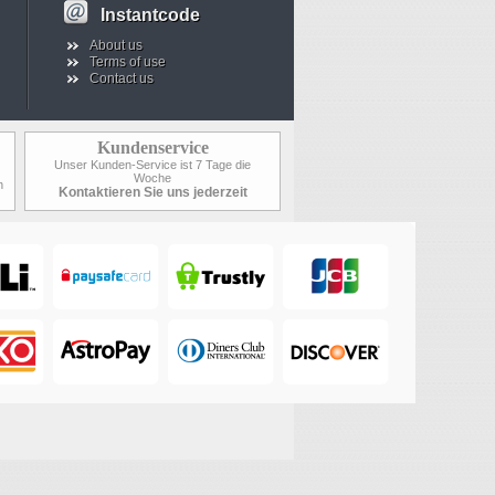
Instantcode
About us
Terms of use
Contact us
Kundenservice
Unser Kunden-Service ist 7 Tage die
Woche
n
Kontaktieren Sie uns jederzeit