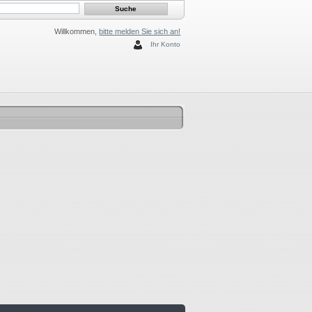
Willkommen,
bitte melden Sie sich an!
Ihr Konto