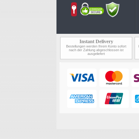
Instant Delivery
Bestellungen werden Ihrem Konto sofort
nach der Zahlung abgeschlossen ist
ausgeliefert