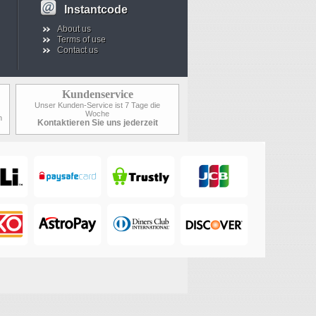
Instantcode
About us
Terms of use
Contact us
Kundenservice
Unser Kunden-Service ist 7 Tage die
Woche
n
Kontaktieren Sie uns jederzeit