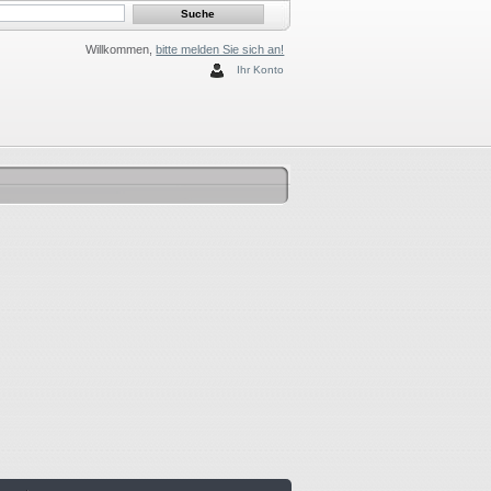
Willkommen,
bitte melden Sie sich an!
Ihr Konto