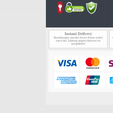
Instant Delivery
Bestellungen werden Ihrem Konto sofort
nach der Zahlung abgeschlossen ist
ausgeliefert