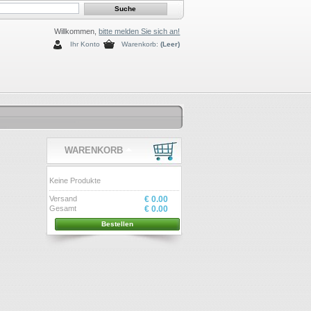
Willkommen,
bitte melden Sie sich an!
Ihr Konto
Warenkorb:
(Leer)
WARENKORB
Keine Produkte
Versand
€ 0.00
Gesamt
€ 0.00
Bestellen