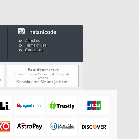
Instantcode
About us
Terms of use
Contact us
Kundenservice
Unser Kunden-Service ist 7 Tage die
Woche
n
Kontaktieren Sie uns jederzeit