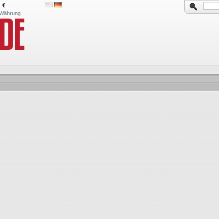
€
Währung