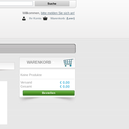
Willkommen,
bitte melden Sie sich an!
Ihr Konto
Warenkorb:
(Leer)
WARENKORB
Keine Produkte
Versand
€ 0.00
Gesamt
€ 0.00
Bestellen