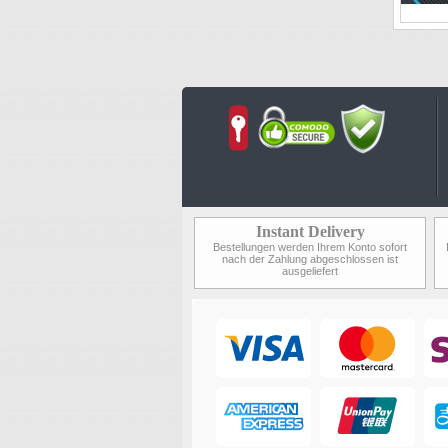
Instant Delivery
Bestellungen werden Ihrem Konto sofort
nach der Zahlung abgeschlossen ist
ausgeliefert