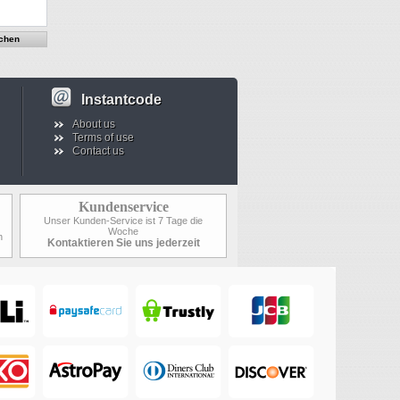
Instantcode
About us
Terms of use
Contact us
Kundenservice
Unser Kunden-Service ist 7 Tage die
Woche
n
Kontaktieren Sie uns jederzeit