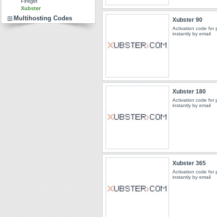
Fireget
Xubster
Multihosting Codes
Xubster 90
Activation code for
instantly by email
Xubster 180
Activation code for
instantly by email
Xubster 365
Activation code for
instantly by email