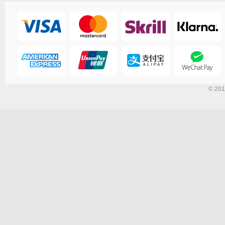
© 201