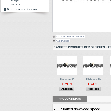
Fireget
Xubster
Multihosting Codes
An einen Freund senden
Ausdrucken
8 ANDERE PRODUKTE DER GLEICHEN KAT
Fileboom 30
Fileboom 90
€ 29.99
€ 74.99
Anzeigen
Anzeigen
PRODUKTINFOS
Unlimited download speed