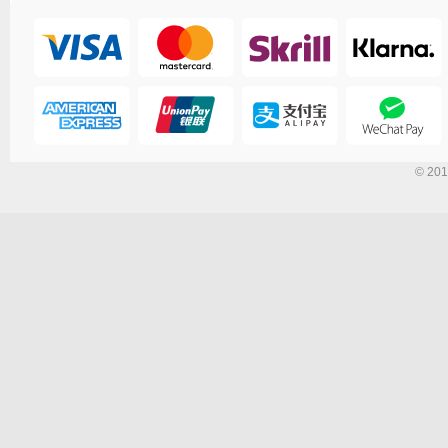
© 201