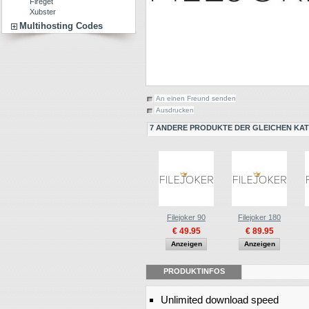
Fireget
Xubster
Multihosting Codes
An einen Freund senden
Ausdrucken
7 ANDERE PRODUKTE DER GLEICHEN KAT
Filejoker 90
Filejoker 180
€ 49.95
€ 89.95
Anzeigen
Anzeigen
PRODUKTINFOS
Unlimited download speed