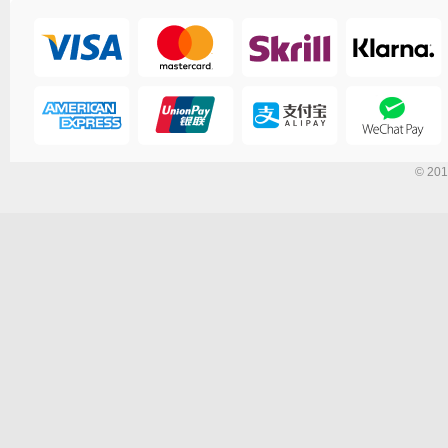
© 201