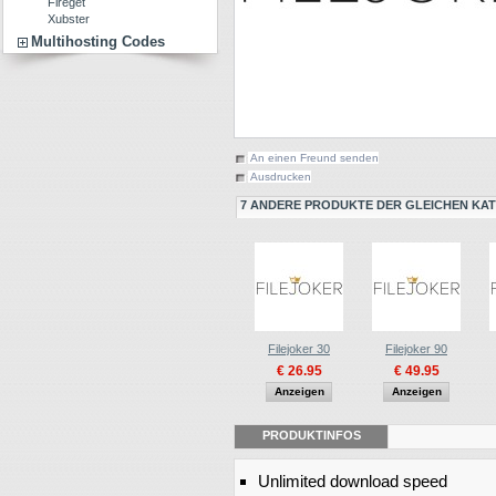
Fireget
Xubster
Multihosting Codes
An einen Freund senden
Ausdrucken
7 ANDERE PRODUKTE DER GLEICHEN KAT
Filejoker 30
Filejoker 90
€ 26.95
€ 49.95
Anzeigen
Anzeigen
PRODUKTINFOS
Unlimited download speed