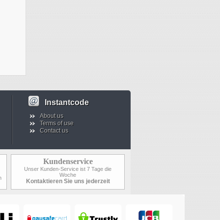
Instantcode
About us
Terms of use
Contact us
Kundenservice
Unser Kunden-Service ist 7 Tage die
Woche
n
Kontaktieren Sie uns jederzeit