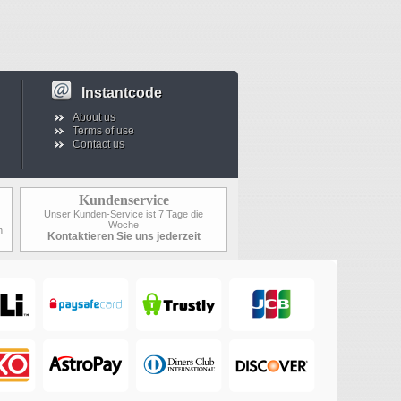
Instantcode
About us
Terms of use
Contact us
Kundenservice
Unser Kunden-Service ist 7 Tage die
Woche
n
Kontaktieren Sie uns jederzeit