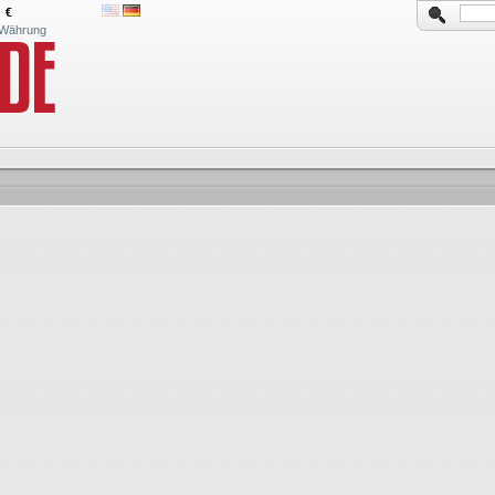
€
Währung