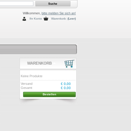
Willkommen,
bitte melden Sie sich an!
Ihr Konto
Warenkorb:
(Leer)
WARENKORB
Keine Produkte
Versand
€ 0.00
Gesamt
€ 0.00
Bestellen